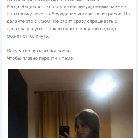
Когда общение стало более непринужденным, можно
потихоньку начать обсуждение интимных вопросов. Но
делайте это с умом. Не стоит сразу спрашивать о
ценах на услуги — такой прямолинейный подход
может оттолкнуть.
Искусство прямых вопросов
Чтобы плавно перейти к теме