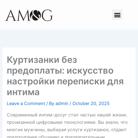
Skip
to
Menu
content
Куртизанки без
предоплаты: искусство
настройки переписки для
интима
Leave a Comment
/ By
admin
/
October 20, 2025
Современный интим-досуг стал частью нашей жизни,
пронизанной цифровыми технологиями. Вы знали, что
многие мужчины, выбирая услуги куртизанок, отдают
предпочтение общению и предварительным