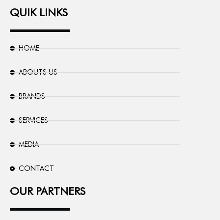
QUIK LINKS
HOME
ABOUTS US
BRANDS
SERVICES
MEDIA
CONTACT
OUR PARTNERS