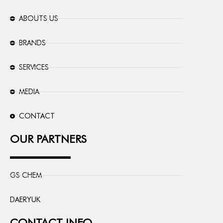
ABOUTS US
BRANDS
SERVICES
MEDIA
CONTACT
OUR PARTNERS
GS CHEM
DAERYUK
CONTACT INFO