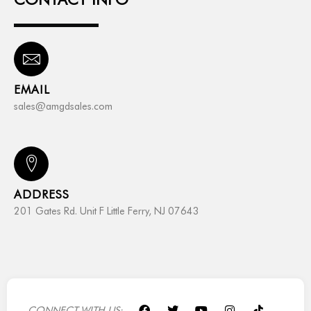
EMAIL
sales@amgdsales.com
ADDRESS
201 Gates Rd. Unit F Little Ferry, NJ 07643
F
T
Y
I
T
CONNECT WITH US: